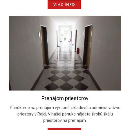
VIAC INFO
Prenájom priestorov
Ponúkame na prenájom výrobné, skladové a administratívne
priestory v Rajci. V našej ponuke nájdete širokú škálu
priestorov na prenájom.