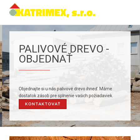
PALIVOVÉ DREVO -
OBJEDNAŤ
Objednajte si u nás palivové drevo ihneď. Máme
dostatok zásob pre splnenie vašich požiadaviek.
KONTAKTOVAŤ