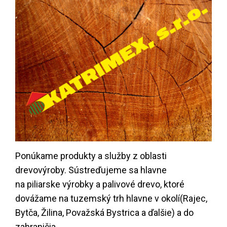
Ponúkame produkty a služby z oblasti
drevovýroby. Sústreďujeme sa hlavne
na piliarske výrobky a palivové drevo, ktoré
dovážame na tuzemský trh hlavne v okolí(Rajec,
Bytča, Žilina, Považská Bystrica a ďalšie) a do
zahraničia.