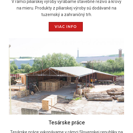
V rámci piliarskej výroby vyrábame stavebné rezivo a krovy
na mieru. Produkty z piliarskej výroby sú dodávané na
tuzemský a zahraničný trh.
VIAC INFO
Tesárske práce
Tesárske práce vykonávame v rámci Slovenskej republiky na