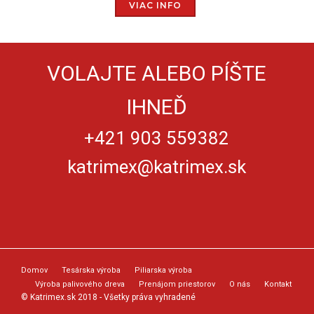
VIAC INFO
VOLAJTE ALEBO PÍŠTE
IHNEĎ
+421 903 559382
katrimex@katrimex.sk
Domov
Tesárska výroba
Piliarska výroba
Výroba palivového dreva
Prenájom priestorov
O nás
Kontakt
© Katrimex.sk 2018 - Všetky práva vyhradené