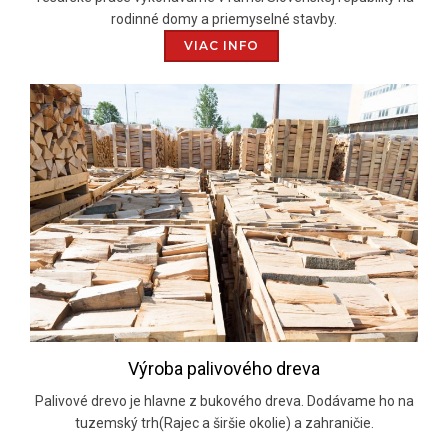
rodinné domy a priemyselné stavby.
VIAC INFO
Výroba palivového dreva
Palivové drevo je hlavne z bukového dreva. Dodávame ho na
tuzemský trh(Rajec a širšie okolie) a zahraničie.