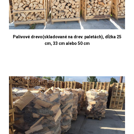
Palivové drevo(skladované na drev. paletách), dĺžka 25
cm, 33 cm alebo 50 cm