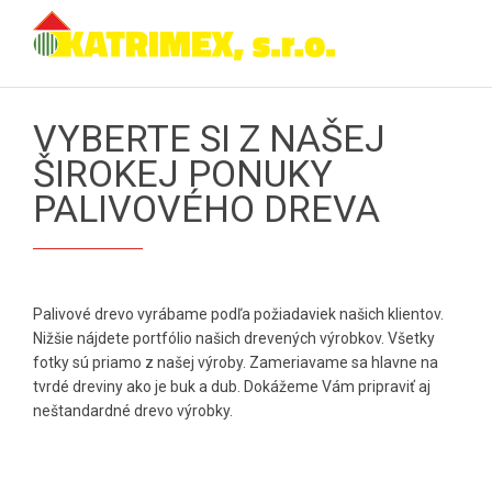
VYBERTE SI Z NAŠEJ
ŠIROKEJ PONUKY
PALIVOVÉHO DREVA
Palivové drevo vyrábame podľa požiadaviek našich klientov.
Nižšie nájdete portfólio našich drevených výrobkov. Všetky
fotky sú priamo z našej výroby. Zameriavame sa hlavne na
tvrdé dreviny ako je buk a dub. Dokážeme Vám pripraviť aj
neštandardné drevo výrobky.