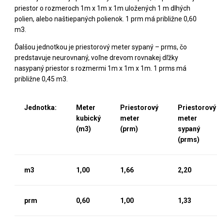
priestor o rozmeroch 1m x 1m x 1m uložených 1 m dlhých
polien, alebo naštiepaných polienok. 1 prm má približne 0,60
m3.
Ďalšou jednotkou je priestorový meter sypaný – prms, čo
predstavuje neurovnaný, voľne drevom rovnakej dľžky
nasypaný priestor s rozmermi 1m x 1m x 1m. 1 prms má
približne 0,45 m3.
Jednotka:
Meter
Priestorový
Priestorový
kubický
meter
meter
(m3)
(prm)
sypaný
(prms)
m3
1,00
1,66
2,20
prm
0,60
1,00
1,33