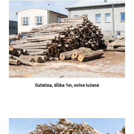
Guľatina, dĺžka 1m, voľne ložené