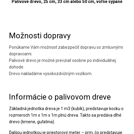
Palivové drevo, 25 cm, 33 cm alebo 50 cm, voľne sypané
Možnosti dopravy
Ponúkame Vám možnosť zabezpečiť dopravu so zmluvnými
dopravcami.
Palivové drevo je možné prevziať osobne po individuálnej
dohode.
Drevo nakladáme vysokozdvižným vozíkom.
Informácie o palivovom dreve
Základná jednotka dreva je 1 m3 (kubík), predstavuje kocku o
rozmeroch 1m x 1m x 1m plnú dreva. Takto sa predáva dlhé
drevo (kmene, guľatina).
Ďalšou jednotkou je priestorový meter – prm, čo predstavuje