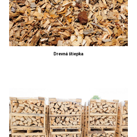
Drevná štiepka