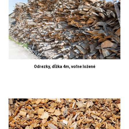
Odrezky, dĺžka 4m, voľne ložené